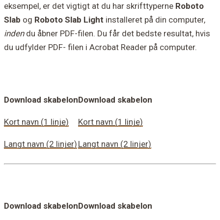
eksempel, er det vigtigt at du har skrifttyperne
Roboto
Slab
og
Roboto Slab Light
installeret på din computer,
inden
du åbner PDF-filen. Du får det bedste resultat, hvis
du udfylder PDF- filen i Acrobat Reader på computer.
Download skabelon
Download skabelon
Kort navn (1 linje)
Kort navn (1 linje)
Langt navn (2 linjer)
Langt navn (2 linjer)
Download skabelon
Download skabelon