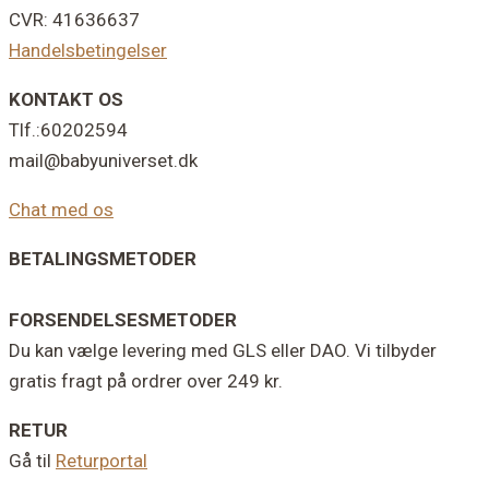
CVR: 41636637
Handelsbetingelser
KONTAKT OS
Tlf.:60202594
mail@babyuniverset.dk
Chat med os
BETALINGSMETODER
FORSENDELSESMETODER
Du kan vælge levering med GLS eller DAO. Vi tilbyder
gratis fragt på ordrer over 249 kr.
RETUR
Gå til
Returportal