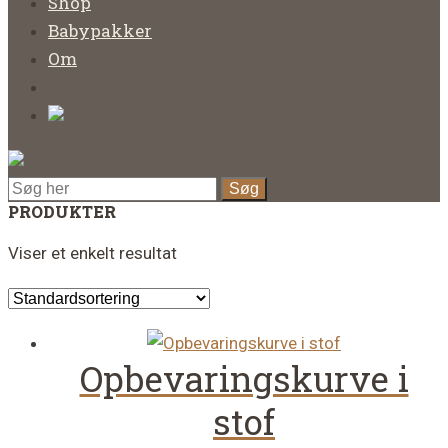
Shop
Babypakker
Om
PRODUKTER
Viser et enkelt resultat
Opbevaringskurve i
stof