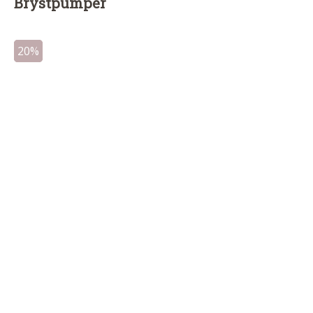
Brystpumper
20%