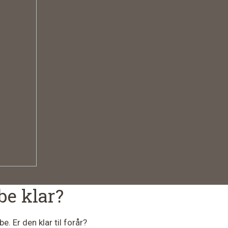
be klar?
. Er den klar til forår?