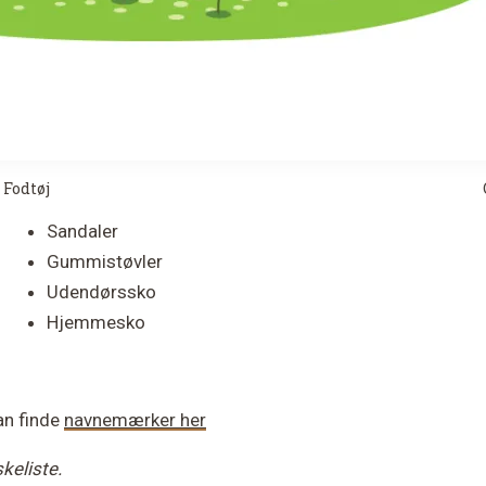
Fodtøj
Sandaler
Gummistøvler
Udendørssko
Hjemmesko
kan finde
navnemærker her
keliste.