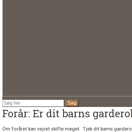
Forår: Er dit barns gardero
Om foråret kan vejret skifte meget. Tjek dit barns garderobe