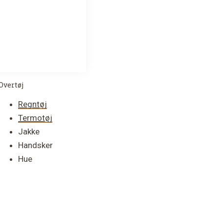
Overtøj
Regntøj
Termotøj
Jakke
Handsker
Hue