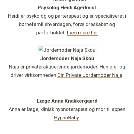
Psykolog Heidi Agerkvist
Heidi er psykolog og parterapeut og er specialiseret i
børnefamiliehverdagen, forældreskabet og
parforholdet.
Læs mere her
Jordemoder
Naja Skou
Naja er privatpraktiserende jordemoder. Hun ejer og
driver virksomheden
Din Private Jordemoder Naja
.
Læge
Anna Knakkergaard
Anna er læge, klinisk hypnoterapeut og mor til appen
HypnoBaby
.