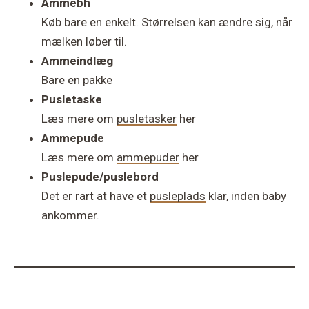
Ammebh
Køb bare en enkelt. Størrelsen kan ændre sig, når
mælken løber til.
Ammeindlæg
Bare en pakke
Pusletaske
Læs mere om
pusletasker
her
Ammepude
Læs mere om
ammepuder
her
Puslepude/puslebord
Det er rart at have et
pusleplads
klar, inden baby
ankommer.