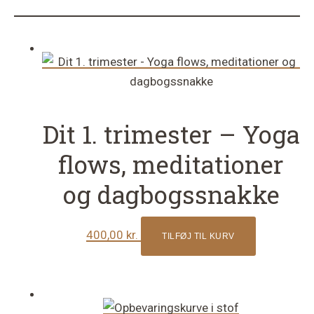
Dit 1. trimester – Yoga
flows, meditationer
og dagbogssnakke
400,00
kr.
TILFØJ TIL KURV