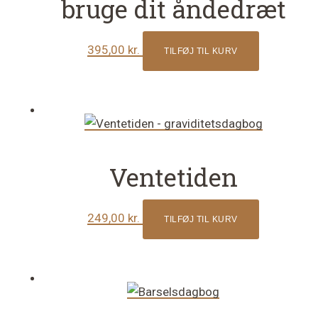
bruge dit åndedræt
395,00
kr.
TILFØJ TIL KURV
Ventetiden
249,00
kr.
TILFØJ TIL KURV