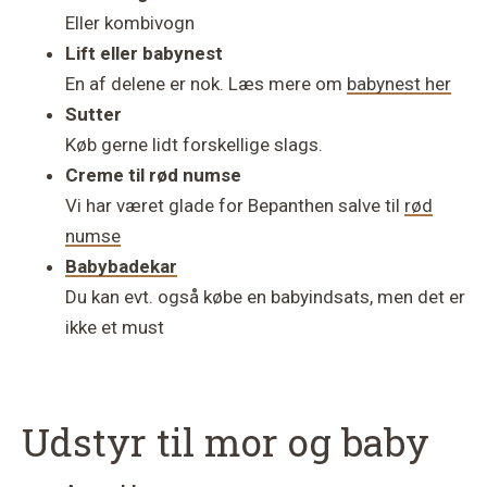
Eller kombivogn
Lift eller babynest
En af delene er nok. Læs mere om
babynest her
Sutter
Køb gerne lidt forskellige slags.
Creme til rød numse
Vi har været glade for Bepanthen salve til
rød
numse
Babybadekar
Du kan evt. også købe en babyindsats, men det er
ikke et must
Udstyr til mor og baby