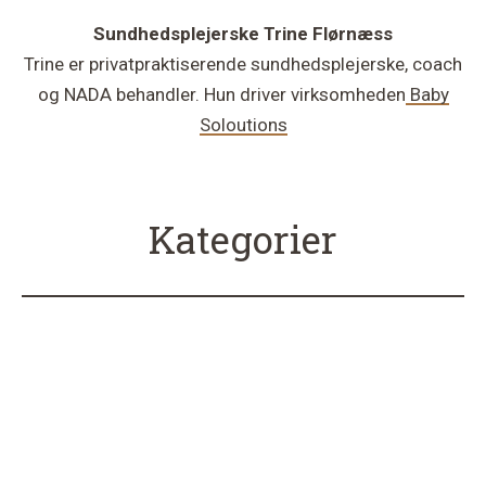
Sundhedsplejerske
Trine Flørnæss
Trine er privatpraktiserende sundhedsplejerske, coach
og NADA behandler. Hun driver virksomheden
Baby
Soloutions
Kategorier