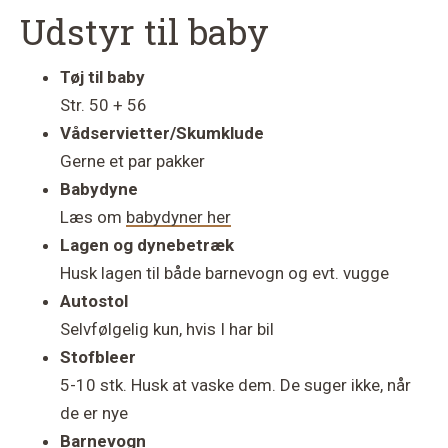
Udstyr til baby
Tøj til baby
Str. 50 + 56
Vådservietter/Skumklude
Gerne et par pakker
Babydyne
Læs om
babydyner her
Lagen og dynebetræk
Husk lagen til både barnevogn og evt. vugge
Autostol
Selvfølgelig kun, hvis I har bil
Stofbleer
5-10 stk. Husk at vaske dem. De suger ikke, når
de er nye
Barnevogn