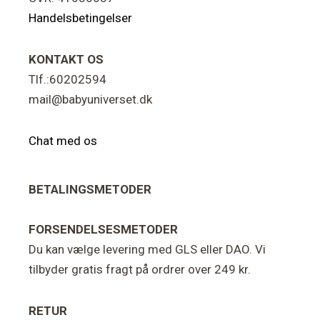
Handelsbetingelser
KONTAKT OS
Tlf.:60202594
mail@babyuniverset.dk
Chat med os
BETALINGSMETODER
FORSENDELSESMETODER
Du kan vælge levering med GLS eller DAO. Vi
tilbyder gratis fragt på ordrer over 249 kr.
RETUR