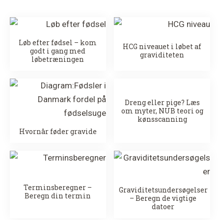
Løb efter fødsel – kom
HCG niveauet i løbet af
godt i gang med
graviditeten
løbetræningen
Dreng eller pige? Læs
om myter, NUB teori og
kønsscanning
Hvornår føder gravide
Terminsberegner –
Graviditetsundersøgelser
Beregn din termin
– Beregn de vigtige
datoer