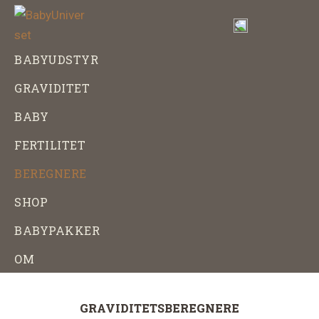
Skip
Gå
til
direkte
indhold
til
BabyUniverset
Alt
BABYUDSTYR
footer
om
GRAVIDITET
baby,
graviditet
BABY
og
FERTILITET
babyudstyr
BEREGNERE
SHOP
BABYPAKKER
OM
GRAVIDITETSBEREGNERE