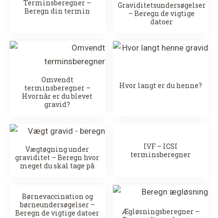
Terminsberegner –
Graviditetsundersøgelser
Beregn din termin
– Beregn de vigtige
datoer
Omvendt
Hvor langt er du henne?
terminsberegner –
Hvornår er du blevet
gravid?
IVF – ICSI
Vægtøgning under
terminsberegner
graviditet – Beregn hvor
meget du skal tage på
Børnevaccination og
børneundersøgelser –
Ægløsningsberegner –
Beregn de vigtige datoer