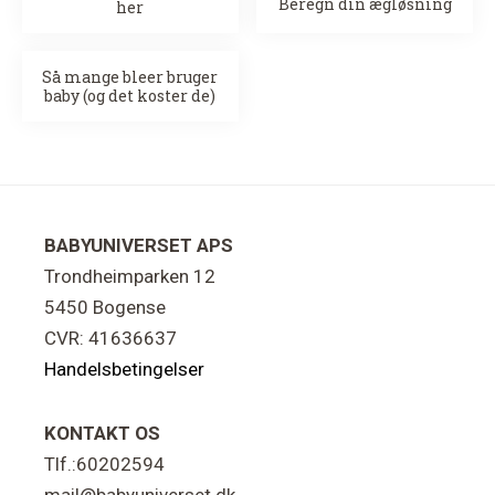
Beregn din ægløsning
her
Så mange bleer bruger
baby (og det koster de)
Footer
BABYUNIVERSET APS
Trondheimparken 12
5450 Bogense
CVR: 41636637
Handelsbetingelser
KONTAKT OS
Tlf.:60202594
mail@babyuniverset.dk