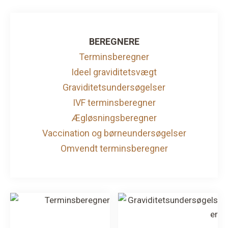
BEREGNERE
Terminsberegner
Ideel graviditetsvægt
Graviditetsundersøgelser
IVF terminsberegner
Ægløsningsberegner
Vaccination og børneundersøgelser
Omvendt terminsberegner