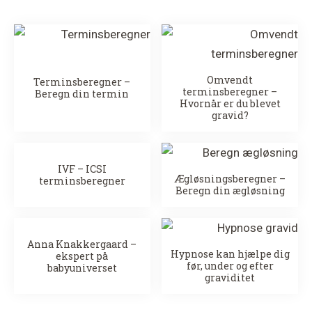
Omvendt
Terminsberegner –
terminsberegner –
Beregn din termin
Hvornår er du blevet
gravid?
IVF – ICSI
Ægløsningsberegner –
terminsberegner
Beregn din ægløsning
Anna Knakkergaard –
Hypnose kan hjælpe dig
ekspert på
før, under og efter
babyuniverset
graviditet