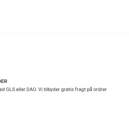
DER
d GLS eller DAO. Vi tilbyder gratis fragt på ordrer