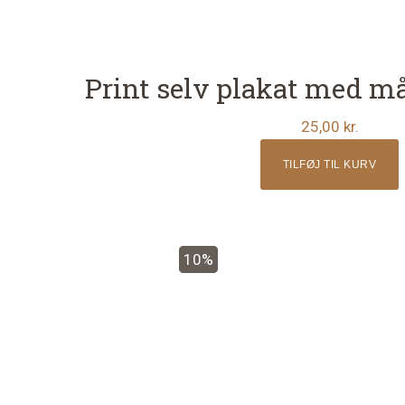
Print selv plakat med må
25,00
kr.
TILFØJ TIL KURV
10%