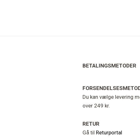
BETALINGSMETODER
FORSENDELSESMETO
Du kan vælge levering me
over 249 kr.
RETUR
Gå til
Returportal