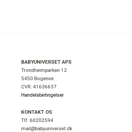
Footer
BABYUNIVERSET APS
Trondheimparken 12
5450 Bogense
CVR: 41636637
Handelsbetingelser
KONTAKT OS
Tlf.:60202594
mail@babyuniverset.dk