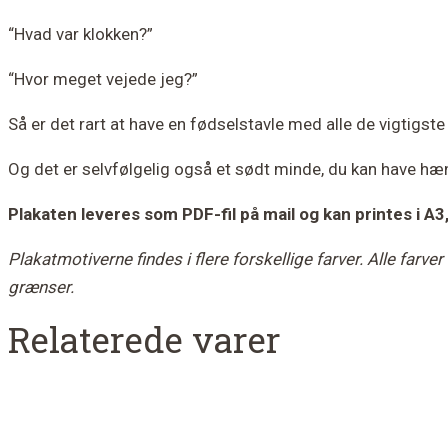
“Hvad var klokken?”
“Hvor meget vejede jeg?”
Så er det rart at have en fødselstavle med alle de vigtigst
Og det er selvfølgelig også et sødt minde, du kan have h
Plakaten leveres som PDF-fil på mail og kan printes i A3
Plakatmotiverne findes i flere forskellige farver. Alle fa
grænser.
Relaterede varer