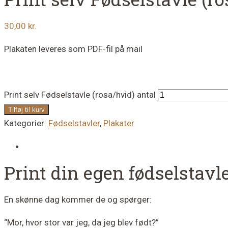
30,00
kr.
Plakaten leveres som PDF-fil på mail
Print selv Fødselstavle (rosa/hvid) antal
Tilføj til kurv
Kategorier:
Fødselstavler
,
Plakater
Print din egen fødselstavl
En skønne dag kommer de og spørger:
“Mor, hvor stor var jeg, da jeg blev født?”