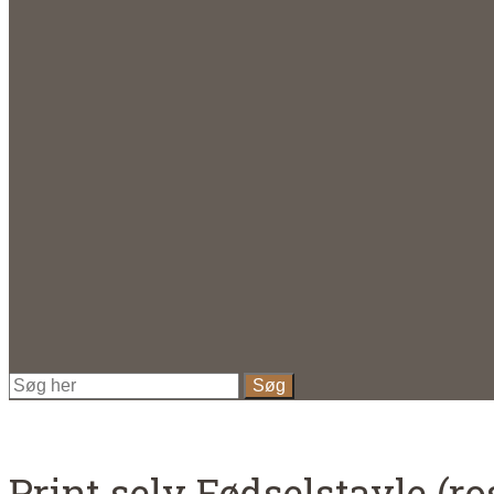
Print selv Fødselstavle (ro