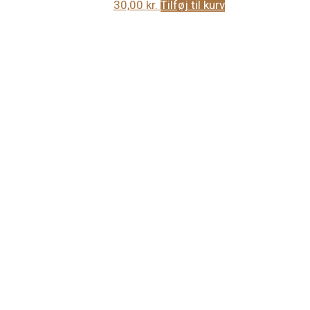
30,00
kr.
Tilføj til kurv