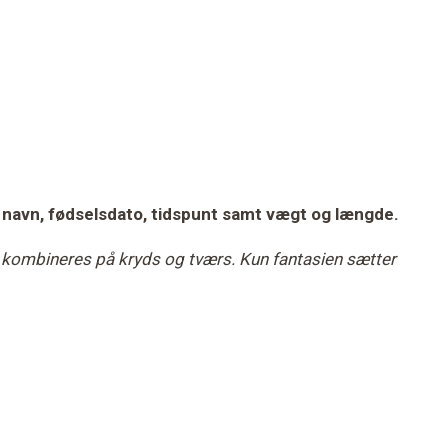
lde navn, fødselsdato, tidspunt samt vægt og længde.
or kombineres på kryds og tværs. Kun fantasien sætter