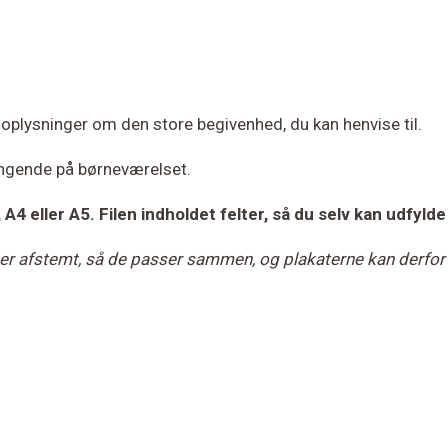
e oplysninger om den store begivenhed, du kan henvise til.
ængende på børneværelset.
, A4 eller A5. Filen indholdet felter, så du selv kan udfy
rver er afstemt, så de passer sammen, og plakaterne kan derf