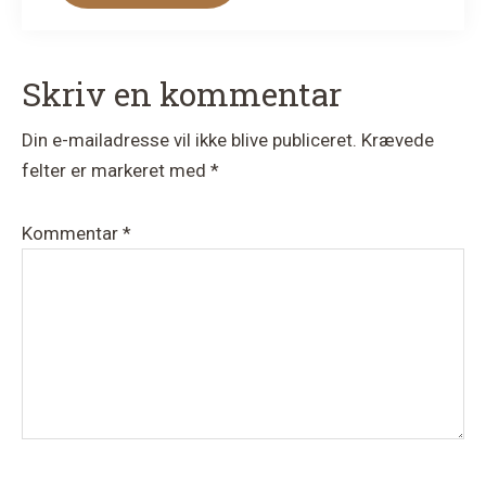
Læserinteraktioner
Skriv en kommentar
Din e-mailadresse vil ikke blive publiceret.
Krævede
felter er markeret med
*
Kommentar
*