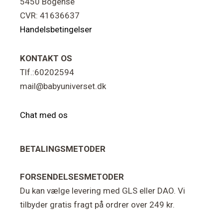
5450 Bogense
CVR: 41636637
Handelsbetingelser
KONTAKT OS
Tlf.:60202594
mail@babyuniverset.dk
Chat med os
BETALINGSMETODER
FORSENDELSESMETODER
Du kan vælge levering med GLS eller DAO. Vi
tilbyder gratis fragt på ordrer over 249 kr.