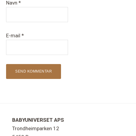
Navn
*
E-mail
*
Footer
BABYUNIVERSET APS
Trondheimparken 12