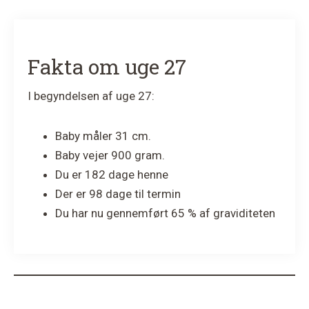
Fakta om uge 27
I begyndelsen af uge 27:
Baby måler 31 cm.
Baby vejer 900 gram.
Du er 182 dage henne
Der er 98 dage til termin
Du har nu gennemført 65 % af graviditeten