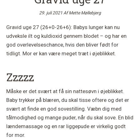
29. juli 2021
Af
Mette Møllebjerg
Gravid uge 27 (26+0-26+6): Babys lunger kan nu
udveksle ilt og kuldioxid gennem blodet – og har en
god overlevelseschance, hvis den bliver født for
tidligt. Mor er kan være meget træt i øjeblikket.
Zzzzz
Måske er det svært at få sin nattesøvn i øjeblikket.
Baby trykker på blæren, du skal tisse oftere og det er
svært at finde en god sovestilling. Væbn dig med
tålmodighed og mange puder, når du skal sove. En blid
lændemassage og en rar liggepude er virkelig godt
for mor.