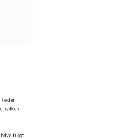
% føder
, hvilken
blive fulgt