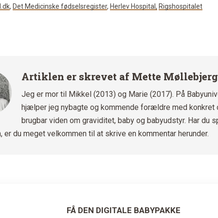
.dk
,
Det Medicinske fødselsregister
,
Herlev Hospital,
Rigshospitalet
Artiklen er skrevet af
Mette Møllebjerg
Jeg er mor til Mikkel (2013) og Marie (2017). På Babyuni
hjælper jeg nybagte og kommende forældre med konkret 
brugbar viden om graviditet, baby og babyudstyr. Har du 
len, er du meget velkommen til at skrive en kommentar herunder.
FÅ DEN DIGITALE BABYPAKKE