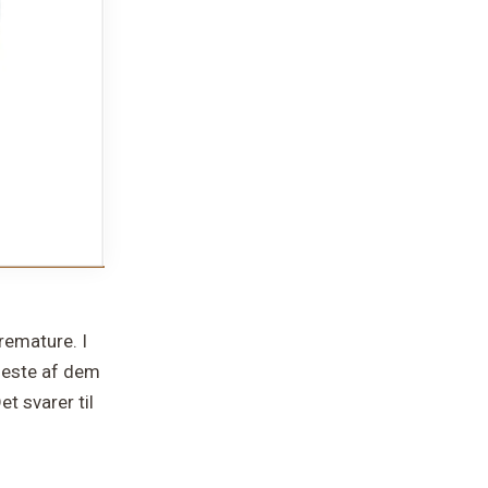
remature. I
fleste af dem
et svarer til