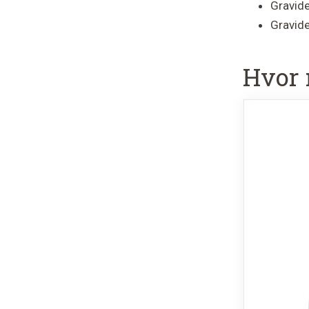
Gravid
Gravide
Hvor 