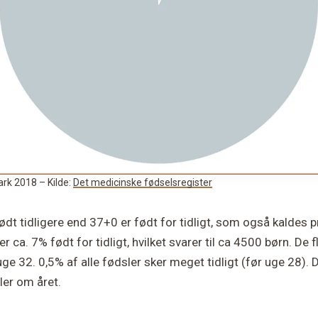
ark 2018 – Kilde:
Det medicinske fødselsregister
ødt tidligere end 37+0 er født for tidligt, som også kaldes p
r ca. 7% født for tidligt, hvilket svarer til ca 4500 børn. De 
ge 32. 0,5% af alle fødsler sker meget tidligt (før uge 28). D
ler om året.