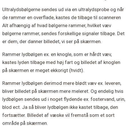
Ultralydsbølgerne sendes ud via en ultralydsprobe og når
de rammer en overflade, kastes de tilbage til scanneren
Alt afhængig af hvad bølgerne rammer, hvilket væv
bølgerne rammer, sendes forskellige signaler tilbage. Det
er dem, der danner billedet, vi ser på skærmen.
Rammer lydbølgen ex. en knogle, som er hårdt væv,
kastes lyden tilbage med høj fart og billedet af knoglen
på skærmen er meget ekkorigt (hvidt).
Rammer lydbølgen derimod mere blødt væv ex. leveren,
bliver billedet på skærmen mere meleret. Og endelig hvis
lydbølgen sendes ud i noget flydende ex. fostervand, urin,
blod ect. Ja så bliver lydbølgen ikke kastet tilbage, den
fortsætter. Billedet af væske vil fremstå som et sort
område på skærmen.