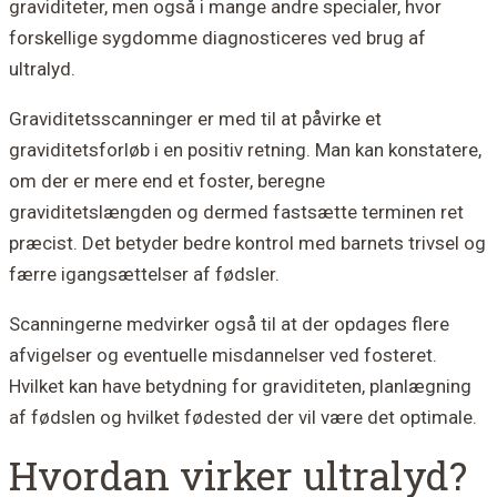
graviditeter, men også i mange andre specialer, hvor
forskellige sygdomme diagnosticeres ved brug af
ultralyd.
Graviditetsscanninger er med til at påvirke et
graviditetsforløb i en positiv retning. Man kan konstatere,
om der er mere end et foster, beregne
graviditetslængden og dermed fastsætte terminen ret
præcist. Det betyder bedre kontrol med barnets trivsel og
færre igangsættelser af fødsler.
Scanningerne medvirker også til at der opdages flere
afvigelser og eventuelle misdannelser ved fosteret.
Hvilket kan have betydning for graviditeten, planlægning
af fødslen og hvilket fødested der vil være det optimale.
Hvordan virker ultralyd?