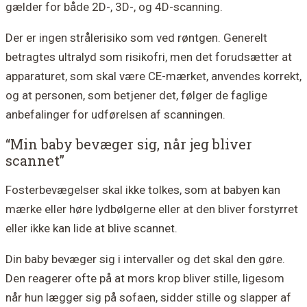
gælder for både 2D-, 3D-, og 4D-scanning.
Der er ingen strålerisiko som ved røntgen. Generelt
betragtes ultralyd som risikofri, men det forudsætter at
apparaturet, som skal være CE-mærket, anvendes korrekt,
og at personen, som betjener det, følger de faglige
anbefalinger for udførelsen af scanningen.
“Min baby bevæger sig, når jeg bliver
scannet”
Fosterbevægelser skal ikke tolkes, som at babyen kan
mærke eller høre lydbølgerne eller at den bliver forstyrret
eller ikke kan lide at blive scannet.
Din baby bevæger sig i intervaller og det skal den gøre.
Den reagerer ofte på at mors krop bliver stille, ligesom
når hun lægger sig på sofaen, sidder stille og slapper af