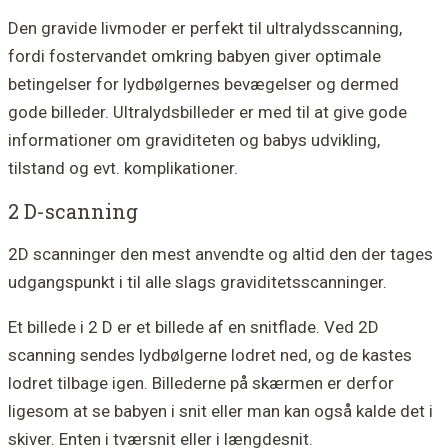
Den gravide livmoder er perfekt til ultralydsscanning,
fordi fostervandet omkring babyen giver optimale
betingelser for lydbølgernes bevægelser og dermed
gode billeder. Ultralydsbilleder er med til at give gode
informationer om graviditeten og babys udvikling,
tilstand og evt. komplikationer.
2 D-scanning
2D scanninger den mest anvendte og altid den der tages
udgangspunkt i til alle slags graviditetsscanninger.
Et billede i 2 D er et billede af en snitflade. Ved 2D
scanning sendes lydbølgerne lodret ned, og de kastes
lodret tilbage igen. Billederne på skærmen er derfor
ligesom at se babyen i snit eller man kan også kalde det i
skiver. Enten i tværsnit eller i længdesnit.