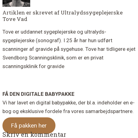
Artiklen er skrevet af
Ultralydssygeplejerske
Tove Vad
Tove er uddannet sygeplejerske og ultralyds-
sygeplejerske (sonograf). I 25 år har hun udført
scanninger af gravide på sygehuse. Tove har tidligere ejet
Svendborg Scanningsklinik, som er en privat
scanningsklinik for gravide
FÅ DEN DIGITALE BABYPAKKE
Vi har lavet en digital babypakke, der bl.a. indeholder en e-
bog og eksklusive fordele fra vores samarbejdspartnere.
Få pakken her
Læserinteraktioner
Skriv en kommentar