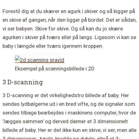
Forestil dig at du skærer en agurk i skiver og så kigger på
en skive af gangen, når den ligger på bordet. Det er sådan,
vi ser babyen. Skive for skive. Og så kan du jo skære
agurken i skiver på tværs eller på langs. Ligesom vi kan se
baby i længde eller tværs igennem kroppen.
Eksempel på scanningsbillede i 2D
3 D-scanning
3 D-scanning
er det
virkelighedstro billede af baby. Her
sendes lydbølgerne ud i en bred vifte, og de signaler som
sendes tilbage bearbejdes i maskinens computer, hvor de
‘lægges sammen’ og derved danner et 3 dimensionelt
billede af baby. Her er det ikke kun en skive, vi ser, men alle
3 dimensioner: højde, bredde og dybde, altså et 3-