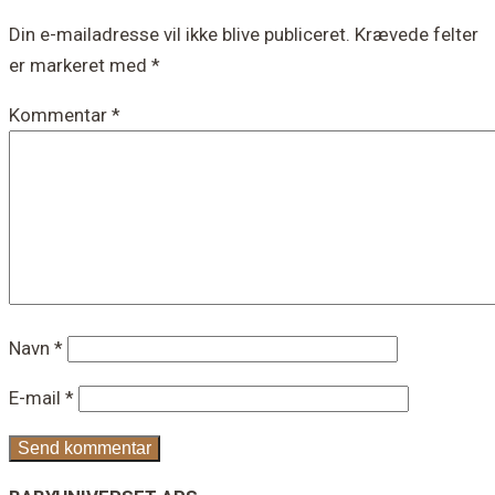
Din e-mailadresse vil ikke blive publiceret.
Krævede felter
er markeret med
*
Kommentar
*
Navn
*
E-mail
*