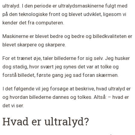
ultralyd. I den periode er ultralydsmaskinerne fulgt med
på den teknologiske front og blevet udviklet, ligesom vi
kender det fra computeren.
Maskinerne er blevet bedre og bedre og billedkvaliteten er
blevet skarpere og skarpere.
For et trænet øje, taler billederne for sig selv. Jeg husker
dog stadig, hvor svært jeg synes det var at tolke og
forstå billedet, første gang jeg sad foran skærmen.
I det følgende vil jeg forsøge at beskrive, hvad ultralyd er
og hvordan billederne dannes og tolkes. Altså: – hvad er
det vi ser.
Hvad er ultralyd?