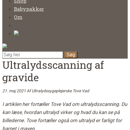
Shop
Babypakker
Om
Ultralydsscanning af
gravide
21. maj 2021
Af
Ultralydssygeplejerske Tove Vad
I artiklen her fortæller Tove Vad om ultralydsscanning. Du
kan læse, hvordan ultralyd virker og hvad du kan se på
billederne. Tove fortæller også om ultralyd er farligt for
barnet i maven