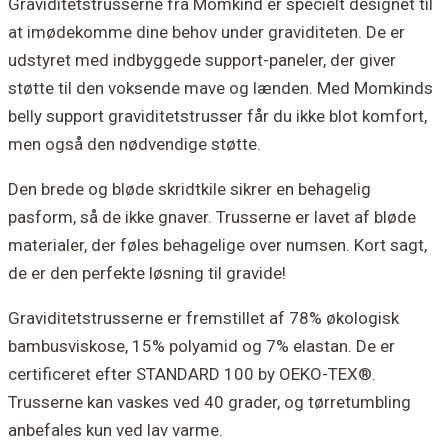
Graviditetstrusserne fra Momkind er specielt designet til
at imødekomme dine behov under graviditeten. De er
udstyret med indbyggede support-paneler, der giver
støtte til den voksende mave og lænden. Med Momkinds
belly support graviditetstrusser får du ikke blot komfort,
men også den nødvendige støtte.
Den brede og bløde skridtkile sikrer en behagelig
pasform, så de ikke gnaver. Trusserne er lavet af bløde
materialer, der føles behagelige over numsen. Kort sagt,
de er den perfekte løsning til gravide!
Graviditetstrusserne er fremstillet af 78% økologisk
bambusviskose, 15% polyamid og 7% elastan. De er
certificeret efter STANDARD 100 by OEKO-TEX®.
Trusserne kan vaskes ved 40 grader, og tørretumbling
anbefales kun ved lav varme.