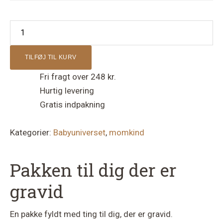
Ventetidspakken
antal
TILFØJ TIL KURV
Fri fragt over 248 kr.
Hurtig levering
Gratis indpakning
Kategorier:
Babyuniverset
,
momkind
Pakken til dig der er
gravid
En pakke fyldt med ting til dig, der er gravid.