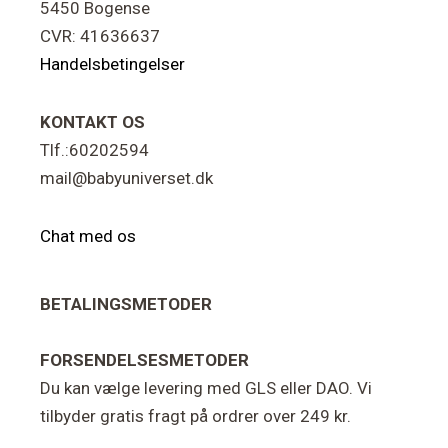
5450 Bogense
CVR: 41636637
Handelsbetingelser
KONTAKT OS
Tlf.:60202594
mail@babyuniverset.dk
Chat med os
BETALINGSMETODER
FORSENDELSESMETODER
Du kan vælge levering med GLS eller DAO. Vi
tilbyder gratis fragt på ordrer over 249 kr.