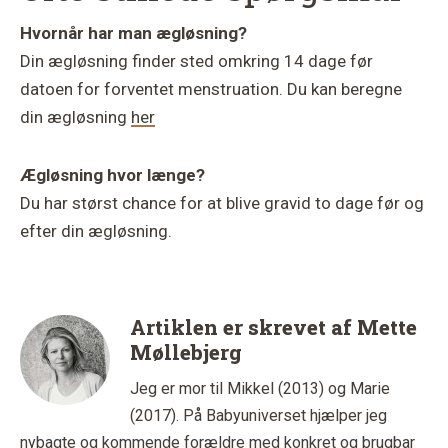
Hvornår har man ægløsning?
Din ægløsning finder sted omkring 14 dage før
datoen for forventet menstruation. Du kan beregne
din ægløsning
her
Ægløsning hvor længe?
Du har størst chance for at blive gravid to dage før og
efter din ægløsning.
Artiklen er skrevet af
Mette
Møllebjerg
Jeg er mor til Mikkel (2013) og Marie
(2017). På Babyuniverset hjælper jeg
nybagte og kommende forældre med konkret og brugbar