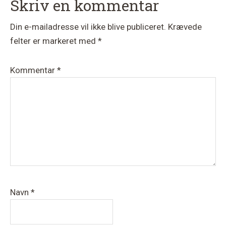
Læserinteraktioner
Skriv en kommentar
Din e-mailadresse vil ikke blive publiceret.
Krævede
felter er markeret med
*
Kommentar
*
Navn
*