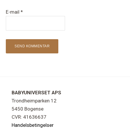
E-mail
*
Footer
BABYUNIVERSET APS
Trondheimparken 12
5450 Bogense
CVR: 41636637
Handelsbetingelser