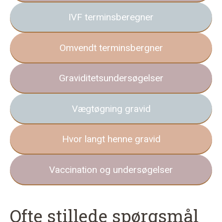
IVF terminsberegner
Omvendt terminsbergner
Graviditetsundersøgelser
Vægtøgning gravid
Hvor langt henne gravid
Vaccination og undersøgelser
Ofte stillede spørgsmål