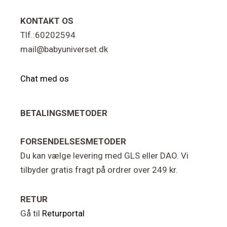
KONTAKT OS
Tlf.:60202594
mail@babyuniverset.dk
Chat med os
BETALINGSMETODER
FORSENDELSESMETODER
Du kan vælge levering med GLS eller DAO. Vi
tilbyder gratis fragt på ordrer over 249 kr.
RETUR
Gå til
Returportal