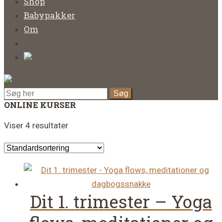
Shop
Babypakker
Om
ONLINE KURSER
Viser 4 resultater
Dit 1. trimester – Yoga