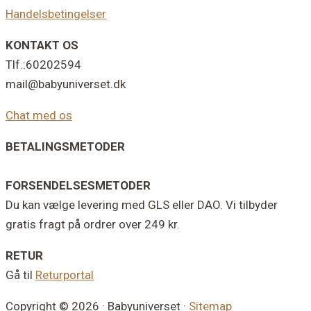
Handelsbetingelser
KONTAKT OS
Tlf.:60202594
mail@babyuniverset.dk
Chat med os
BETALINGSMETODER
FORSENDELSESMETODER
Du kan vælge levering med GLS eller DAO. Vi tilbyder
gratis fragt på ordrer over 249 kr.
RETUR
Gå til
Returportal
Copyright © 2026 · Babyuniverset ·
Sitemap