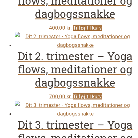
flows, meditationer og
dagbogssnakke
400,00
kr.
Tilføj til kurv
Dit 2. trimester – Yoga
flows, meditationer og
dagbogssnakke
700,00
kr.
Tilføj til kurv
Dit 3. trimester – Yoga
flows, meditationer og