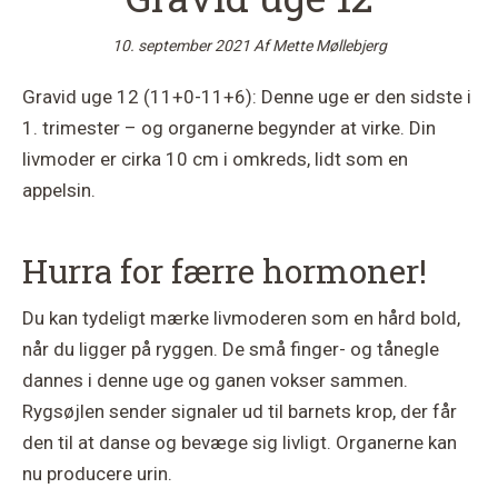
10. september 2021
Af
Mette Møllebjerg
Gravid uge 12 (11+0-11+6): Denne uge er den sidste i
1. trimester – og organerne begynder at virke. Din
livmoder er cirka 10 cm i omkreds, lidt som en
appelsin.
Hurra for færre hormoner!
Du kan tydeligt mærke livmoderen som en hård bold,
når du ligger på ryggen. De små finger- og tånegle
dannes i denne uge og ganen vokser sammen.
Rygsøjlen sender signaler ud til barnets krop, der får
den til at danse og bevæge sig livligt. Organerne kan
nu producere urin.