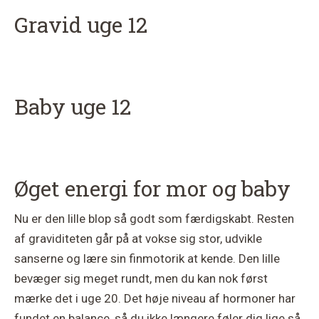
Gravid uge 12
Baby uge 12
Øget energi for mor og baby
Nu er den lille blop så godt som færdigskabt. Resten
af graviditeten går på at vokse sig stor, udvikle
sanserne og lære sin finmotorik at kende. Den lille
bevæger sig meget rundt, men du kan nok først
mærke det i uge 20. Det høje niveau af hormoner har
fundet en balance, så du ikke længere føler dig lige så