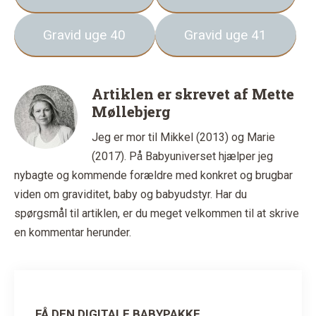
Gravid uge 40
Gravid uge 41
Artiklen er skrevet af
Mette
Møllebjerg
Jeg er mor til Mikkel (2013) og Marie
(2017). På Babyuniverset hjælper jeg
nybagte og kommende forældre med konkret og brugbar
viden om graviditet, baby og babyudstyr. Har du
spørgsmål til artiklen, er du meget velkommen til at skrive
en kommentar herunder.
FÅ DEN DIGITALE BABYPAKKE