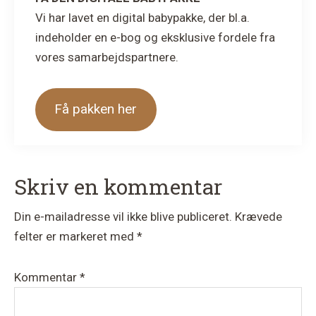
Vi har lavet en digital babypakke, der bl.a.
indeholder en e-bog og eksklusive fordele fra
vores samarbejdspartnere.
Få pakken her
Læserinteraktioner
Skriv en kommentar
Din e-mailadresse vil ikke blive publiceret.
Krævede
felter er markeret med
*
Kommentar
*