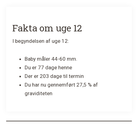
Fakta om uge 12
I begyndelsen af uge 12:
Baby måler 44-60 mm.
Du er 77 dage henne
Der er 203 dage til termin
Du har nu gennemført 27,5 % af
graviditeten