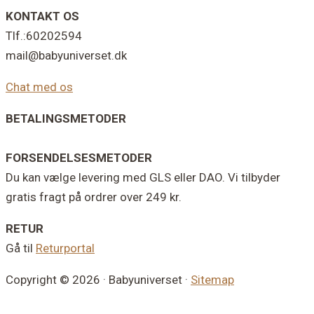
KONTAKT OS
Tlf.:60202594
mail@babyuniverset.dk
Chat med os
BETALINGSMETODER
FORSENDELSESMETODER
Du kan vælge levering med GLS eller DAO. Vi tilbyder
gratis fragt på ordrer over 249 kr.
RETUR
Gå til
Returportal
Copyright © 2026 · Babyuniverset ·
Sitemap