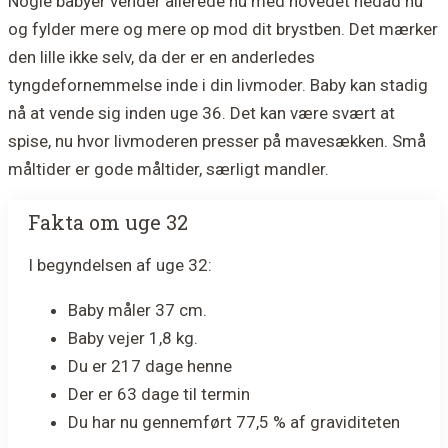
Nogle babyer vender allerede nu med hovedet nedad nu
og fylder mere og mere op mod dit brystben. Det mærker
den lille ikke selv, da der er en anderledes
tyngdefornemmelse inde i din livmoder. Baby kan stadig
nå at vende sig inden uge 36. Det kan være svært at
spise, nu hvor livmoderen presser på mavesækken. Små
måltider er gode måltider, særligt mandler.
Fakta om uge 32
I begyndelsen af uge 32:
Baby måler 37 cm.
Baby vejer 1,8 kg.
Du er 217 dage henne
Der er 63 dage til termin
Du har nu gennemført 77,5 % af graviditeten