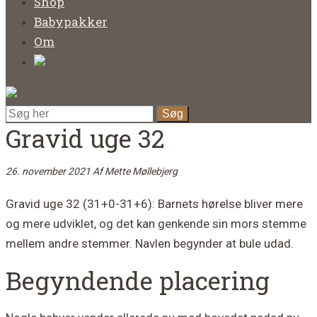
Shop
Babypakker
Om
Gravid uge 32
26. november 2021
Af
Mette Møllebjerg
Gravid uge 32 (31+0-31+6): Barnets hørelse bliver mere
og mere udviklet, og det kan genkende sin mors stemme
mellem andre stemmer. Navlen begynder at bule udad.
Begyndende placering