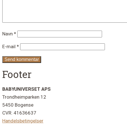
Navn
*
E-mail
*
Footer
BABYUNIVERSET APS
Trondheimparken 12
5450 Bogense
CVR: 41636637
Handelsbetingelser