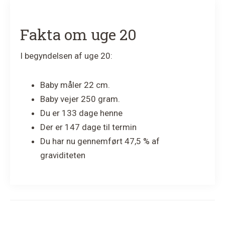
Fakta om uge 20
I begyndelsen af uge 20:
Baby måler 22 cm.
Baby vejer 250 gram.
Du er 133 dage henne
Der er 147 dage til termin
Du har nu gennemført 47,5 % af
graviditeten