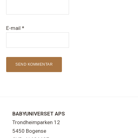
E-mail
*
Footer
BABYUNIVERSET APS
Trondheimparken 12
5450 Bogense