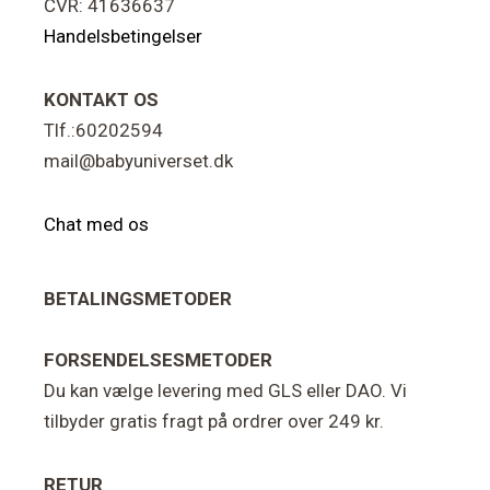
CVR: 41636637
Handelsbetingelser
KONTAKT OS
Tlf.:60202594
mail@babyuniverset.dk
Chat med os
BETALINGSMETODER
FORSENDELSESMETODER
Du kan vælge levering med GLS eller DAO. Vi
tilbyder gratis fragt på ordrer over 249 kr.
RETUR