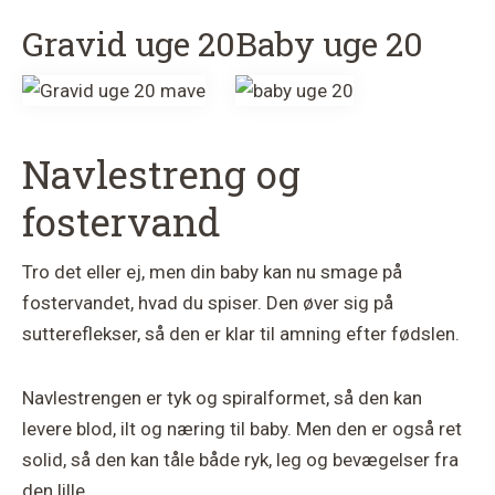
Gravid uge 20
Baby uge 20
Navlestreng og
fostervand
Tro det eller ej, men din baby kan nu smage på
fostervandet, hvad du spiser. Den øver sig på
suttereflekser, så den er klar til amning efter fødslen.
Navlestrengen er tyk og spiralformet, så den kan
levere blod, ilt og næring til baby. Men den er også ret
solid, så den kan tåle både ryk, leg og bevægelser fra
den lille.