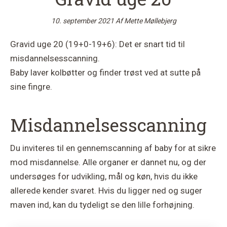
10. september 2021
Af
Mette Møllebjerg
Gravid uge 20 (19+0-19+6): Det er snart tid til
misdannelsesscanning.
Baby laver kolbøtter og finder trøst ved at sutte på
sine fingre.
Misdannelsesscanning
Du inviteres til en gennemscanning af baby for at sikre
mod misdannelse. Alle organer er dannet nu, og der
undersøges for udvikling, mål og køn, hvis du ikke
allerede kender svaret. Hvis du ligger ned og suger
maven ind, kan du tydeligt se den lille forhøjning.