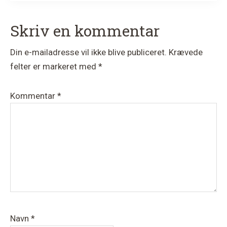
Læserinteraktioner
Skriv en kommentar
Din e-mailadresse vil ikke blive publiceret.
Krævede
felter er markeret med
*
Kommentar
*
Navn
*