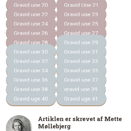
Gravid uge 20
Gravid Uge 21
Gravid uge 22
Gravid uge 23
Gravid uge 24
Gravid uge 25
Gravid uge 26
Gravid uge 27
Gravid uge 28
Gravid uge 29
Gravid uge 30
Gravid uge 31
Gravid uge 32
Gravid uge 33
Gravid uge 34
Gravid uge 35
Gravid uge 36
Gravid uge 37
Gravid uge 38
gravid uge 39
Gravid uge 40
Gravid uge 41
Artiklen er skrevet af
Mette
Møllebjerg