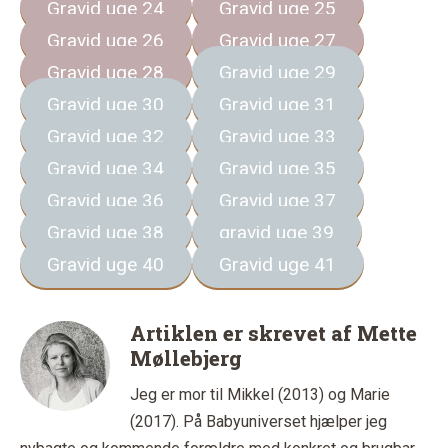
Gravid uge 24
Gravid uge 25
Gravid uge 26
Gravid uge 27
Gravid uge 28
Gravid uge 29
Gravid uge 30
Gravid uge 31
Gravid uge 32
Gravid uge 33
Gravid uge 34
Gravid uge 35
Gravid uge 36
Gravid uge 37
Gravid uge 38
gravid uge 39
Gravid uge 40
Gravid uge 41
Artiklen er skrevet af
Mette
Møllebjerg
Jeg er mor til Mikkel (2013) og Marie
(2017). På Babyuniverset hjælper jeg