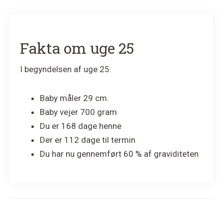
Fakta om uge 25
I begyndelsen af uge 25:
Baby måler 29 cm.
Baby vejer 700 gram
Du er 168 dage henne
Der er 112 dage til termin
Du har nu gennemført 60 % af graviditeten