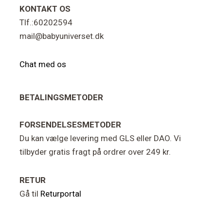
KONTAKT OS
Tlf.:60202594
mail@babyuniverset.dk
Chat med os
BETALINGSMETODER
FORSENDELSESMETODER
Du kan vælge levering med GLS eller DAO. Vi
tilbyder gratis fragt på ordrer over 249 kr.
RETUR
Gå til
Returportal