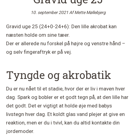
10. september 2021
Af
Mette Møllebjerg
Gravid uge 25 (24+0-24+6): Den lille akrobat kan
næsten holde om sine tæer.
Der er allerede nu forskel på højre og venstre hånd –
og selv fingeraftryk er på vej.
Tyngde og akrobatik
Du er nu nået til et stadie, hvor der er liv i maven hver
dag. Spark og bobler er et godt tegn på, at den lille har
det godt. Det er vigtigt at holde øje med babys
livstegn hver dag. Et koldt glas vand plejer at give en
reaktion, men er du i tvivl, kan du altid kontakte din
jordemoder.