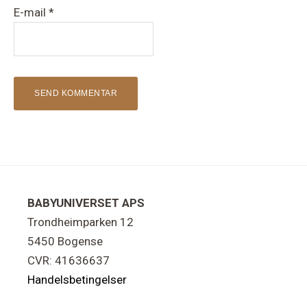
E-mail
*
Footer
BABYUNIVERSET APS
Trondheimparken 12
5450 Bogense
CVR: 41636637
Handelsbetingelser