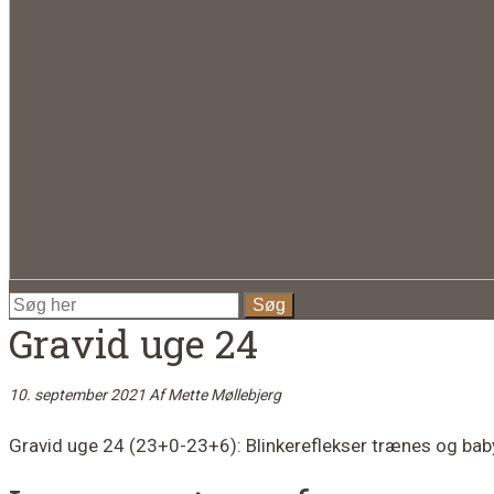
Gravid uge 24
10. september 2021
Af
Mette Møllebjerg
Gravid uge 24 (23+0-23+6): Blinkereflekser trænes og baby