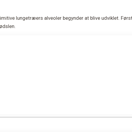
mitive lungetræers alveoler begynder at blive udviklet. Først
 fødslen.