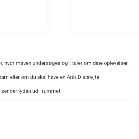
, hvor maven undersøges og I taler om dine oplevelser.
arn eller om du skal have en Anti-D sprøjte.
er sender lyden ud i rummet.