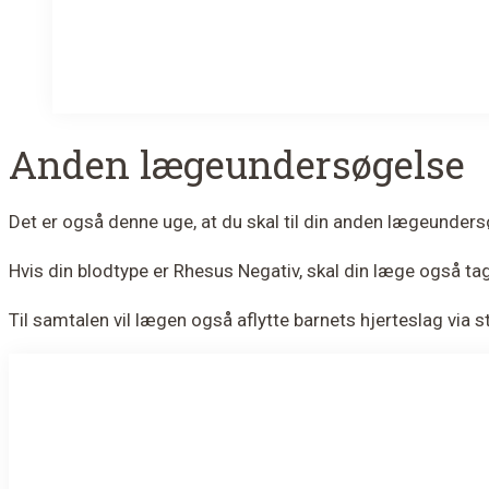
Anden lægeundersøgelse
Det er også denne uge, at du skal til din anden lægeunde
Hvis din blodtype er Rhesus Negativ, skal din læge også ta
Til samtalen vil lægen også aflytte barnets hjerteslag via 