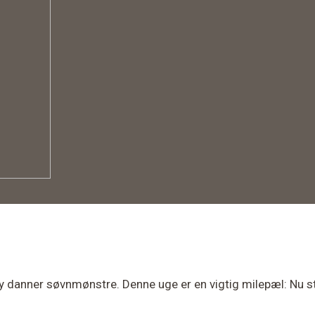
 danner søvnmønstre. Denne uge er en vigtig milepæl: Nu sta